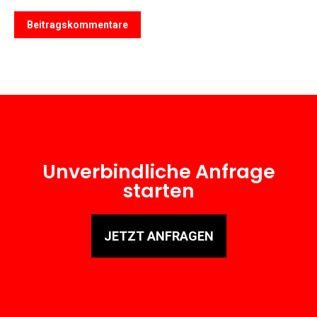
Beitragskommentare
Unverbindliche Anfrage
starten
JETZT ANFRAGEN